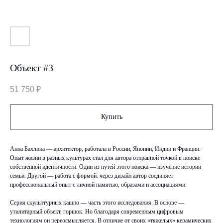
Объект #3
51 750
₽
Купить
Анна Бахлина — архитектор, работала в России, Японии, Индии и Франции.
Опыт жизни в разных культурах стал для автора отправной точкой в поиске
собственной идентичности. Один из путей этого поиска — изучение истории
семьи. Другой — работа с формой: через дизайн автор соединяет
профессиональный опыт с личной памятью, образами и ассоциациями.
Серия скульптурных кашпо — часть этого исследования. В основе —
утилитарный объект, горшок. Но благодаря современным цифровым
технологиям он переосмысляется. В отличие от своих «тяжелых» керамических