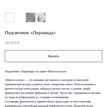
Подсвечник «Пирамида»
39 000
₽
Купить
Подсвечник «Пирамида» из серии «Многоголосье»
«Многоголосье» — это название арт-проекта, в котором из ненужной
керамической посуды создается нечто совершенно новое. Использованная в
проекте посуда очень разная, найдена в разных местах, у разных людей,
принадлежит различным фабрикам и эпохам. Часто она с трещинами и сколами,
но люди не выбрасывают ее, сохраняя воспоминания.
Склеивание фрагментов в единый объект происходит за счет плавления
керамических глазурей при высокой температуре в печи. Несмотря на все