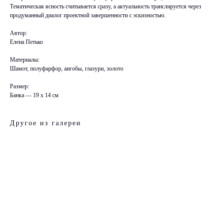
Тематическая ясность считывается сразу, а актуальность транслируется через
продуманный диалог проектной завершенности с эскизностью.
Автор:
Елена Петько
Материалы:
Шамот, полуфарфор, ангобы, глазури, золото
Размер:
Банка — 19 х 14 см
Другое из галереи