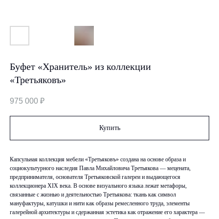
Буфет «Хранитель» из коллекции
«Третьяковъ»
975 000
₽
Купить
Капсульная коллекция мебели «Третьяковъ» создана на основе образа и
социокультурного наследия Павла Михайловича Третьякова — мецената,
предпринимателя, основателя Третьяковской галереи и выдающегося
коллекционера XIX века. В основе визуального языка лежат метафоры,
связанные с жизнью и деятельностью Третьякова: ткань как символ
мануфактуры, катушки и нити как образы ремесленного труда, элементы
галерейной архитектуры и сдержанная эстетика как отражение его характера —