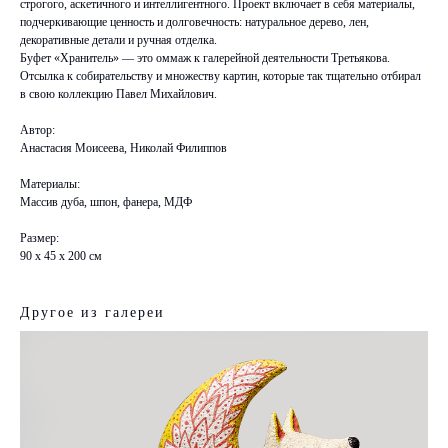
строгого, аскетичного и интеллигентного. Проект включает в себя материалы,
подчеркивающие ценность и долговечность: натуральное дерево, лен,
декоративные детали и ручная отделка.
Буфет «Хранитель» — это оммаж к галерейной деятельности Третьякова.
Отсылка к собирательству и множеству картин, которые так тщательно отбирал
в свою коллекцию Павел Михайлович.
Автор:
Анастасия Моисеева, Николай Филиппов
Материалы:
Массив дуба, шпон, фанера, МДФ
Размер:
90 х 45 х 200 см
Другое из галереи