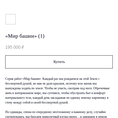
«Мир башни» (1)
195 000
₽
Купить
Серия работ «Мир башни». Каждый раз мы рождаемся на этой Земле с
бессмертной душой, но нам не дали крыльев, поэтому всю жизнь мы
вынуждены ходить по земле. Чтобы не упасть, смотрим под ноги. Обреченные
жить в материальном мире, мы суетимся, чтобы обустроить быт и комфорт
материального тела, каждый день закладывая по одному новому кирпичику в
стену между собой и своей бессмертной душой.
Но однажды, спеша по очередному неотложному и важному делу, случайно
споткнувшись, мы бросаем мимолетный взгляд вверх... и замираем в немом