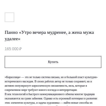
Панно «Утро вечера мудренее, а жена мужа
удалее»
165 000
₽
Купить
«Кириллица» — это не только система письма, но и большой пласт культурно-
исторического наследия. В своих работах автор не только сохраняет, но и
активно популяризует кириллическую письменность, вязь, которые в
современном мире требуют нового взгляда и интерпретации.
В век технологий и быстрого коммуникационного обмена многие традиции
оказываются на грани забвения. Однако есть огромный потенциал в развитии
этих элементов культуры, и задача художника — найти новые способы их