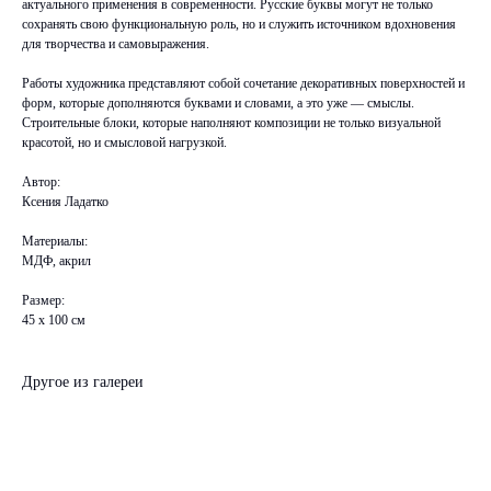
актуального применения в современности. Русские буквы могут не только
сохранять свою функциональную роль, но и служить источником вдохновения
для творчества и самовыражения.
Работы художника представляют собой сочетание декоративных поверхностей и
форм, которые дополняются буквами и словами, а это уже — смыслы.
Строительные блоки, которые наполняют композиции не только визуальной
красотой, но и смысловой нагрузкой.
Автор:
Ксения Ладатко
Материалы:
МДФ, акрил
Размер:
45 х 100 см
Другое из галереи